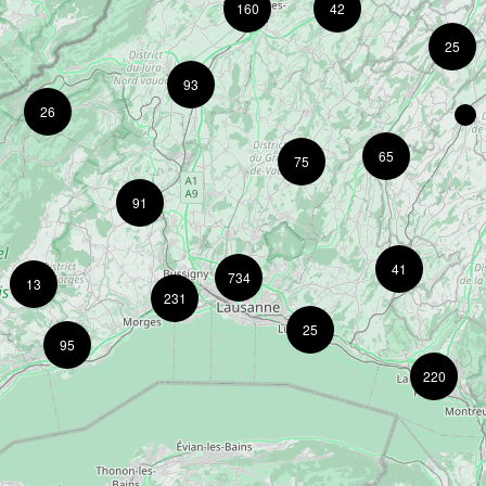
160
42
25
93
26
65
75
91
41
734
13
231
25
95
220