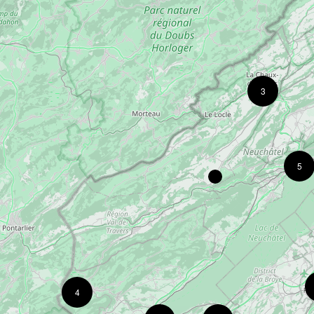
3
5
4