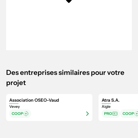
Des entreprises similaires pour votre
projet
Association OSEO-Vaud
Atra S.A.
Vevey
Aigle
COOP
PRO
COOP