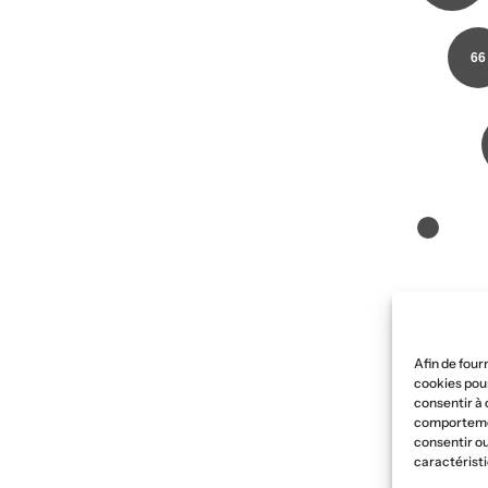
66
Afin de four
cookies pour
consentir à 
comportement
consentir ou
caractéristi