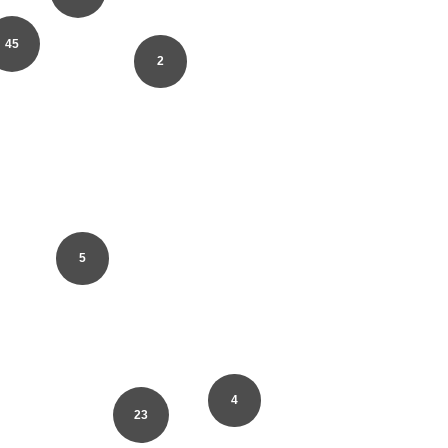
45
2
5
4
23