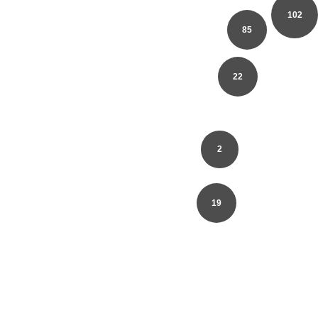
102
85
22
2
19