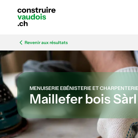
Revenir aux résultats
MENUISERIE EBÉNISTERIE ET CHARPENTERI
Maillefer bois Sàrl