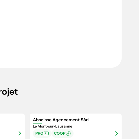
rojet
Abscisse Agencement Sàrl
Le Mont-sur-Lausanne
PRO
COOP