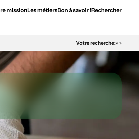
re mission
Les métiers
Bon à savoir !
Rechercher
Votre recherche:
« »