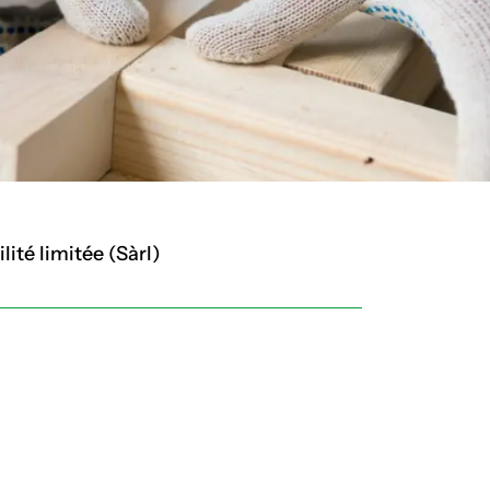
ité limitée (Sàrl)