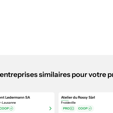
entreprises similaires pour votre p
nt Ledermann SA
Atelier du Rossy Sàrl
r-Lausanne
Froideville
COOP
PRO
COOP