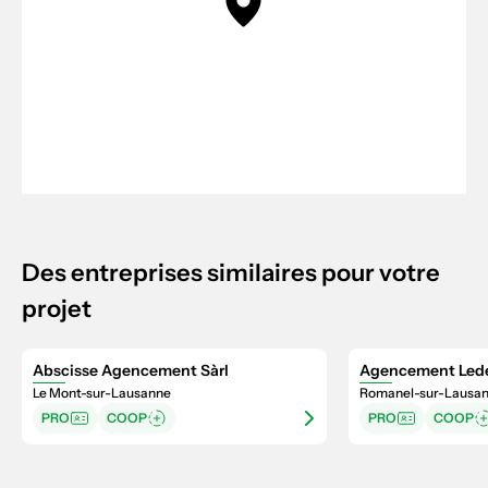
Des entreprises similaires pour votre
projet
Abscisse Agencement Sàrl
Agencement Led
Le Mont-sur-Lausanne
Romanel-sur-Lausa
PRO
COOP
PRO
COOP