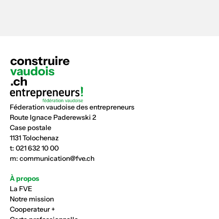
Féderation vaudoise des entrepreneurs
Route Ignace Paderewski 2
Case postale
1131 Tolochenaz
t:
021 632 10 00
m:
communication@fve.ch
À propos
La FVE
Notre mission
Cooperateur +