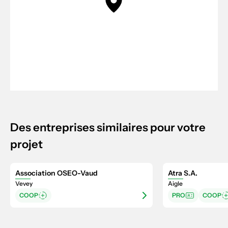
Des entreprises similaires pour votre
projet
Association OSEO-Vaud
Atra S.A.
Vevey
Aigle
COOP
PRO
COOP