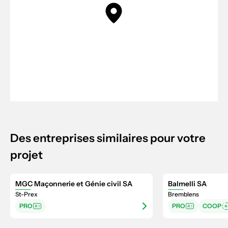
Des entreprises similaires pour votre
projet
MGC Maçonnerie et Génie civil SA
Balmelli SA
St-Prex
Bremblens
PRO
PRO
COOP