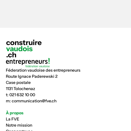
Féderation vaudoise des entrepreneurs
Route Ignace Paderewski 2
Case postale
1131 Tolochenaz
t:
021 632 10 00
m:
communication@fve.ch
À propos
La FVE
Notre mission