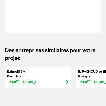
Des entreprises similaires pour votre
projet
Balmelli SA
B. PACHOUD et fi
Bremblens
Bussigny
PRO
COOP
PRO
COOP