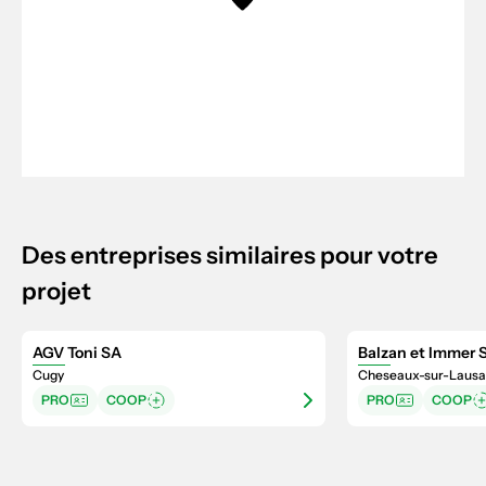
Des entreprises similaires pour votre
projet
AGV Toni SA
Balzan et Immer S
Cugy
Cheseaux-sur-Laus
PRO
COOP
PRO
COOP