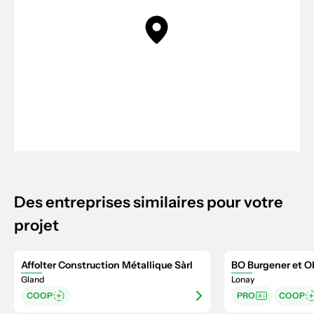
Des entreprises similaires pour votre
projet
Affolter Construction Métallique Sàrl
BO Burgener et O
Gland
Lonay
COOP
PRO
COOP