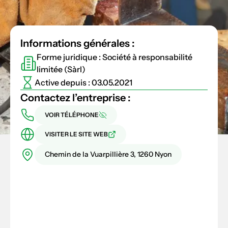
Informations générales :
Forme juridique : Société à responsabilité
limitée (Sàrl)
Active depuis : 03.05.2021
Contactez l’entreprise :
VOIR TÉLÉPHONE
VISITER LE SITE WEB
Chemin de la Vuarpillière 3, 1260 Nyon