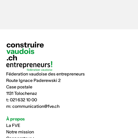
Féderation vaudoise des entrepreneurs
Route Ignace Paderewski 2
Case postale
1131 Tolochenaz
t:
021 632 10 00
m:
communication@fve.ch
À propos
La FVE
Notre mission