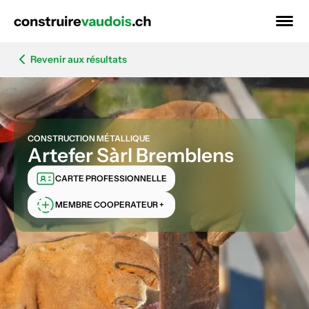
Revenir aux résultats
CONSTRUCTION MÉTALLIQUE
Artefer Sàrl Bremblens
CARTE PROFESSIONNELLE
MEMBRE COOPERATEUR +