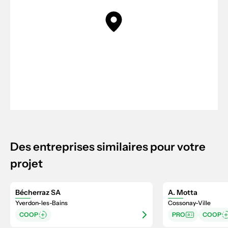
Des entreprises similaires pour votre
projet
Bécherraz SA
A. Motta
Yverdon-les-Bains
Cossonay-Ville
COOP
PRO
COOP