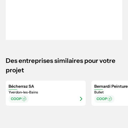
Des entreprises similaires pour votre
projet
Bécherraz SA
Bernardi Peinture
Yverdon-les-Bains
Bullet
COOP
COOP