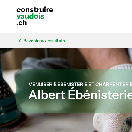
Revenir aux résultats
MENUISERIE EBÉNISTERIE ET CHARPENTERI
Albert Ébénisterie