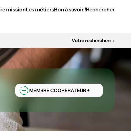
re mission
Les métiers
Bon à savoir !
Rechercher
Votre recherche:
« »
MEMBRE COOPERATEUR +