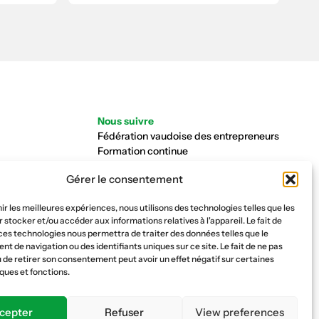
Nous suivre
Fédération vaudoise des entrepreneurs
Formation continue
Ecole de la construction
Gérer le consentement
Caisse AVS 66.1
nir les meilleures expériences, nous utilisons des technologies telles que les
 stocker et/ou accéder aux informations relatives à l'appareil. Le fait de
ces technologies nous permettra de traiter des données telles que le
 de navigation ou des identifiants uniques sur ce site. Le fait de ne pas
 de retirer son consentement peut avoir un effet négatif sur certaines
ques et fonctions.
cepter
Refuser
View preferences