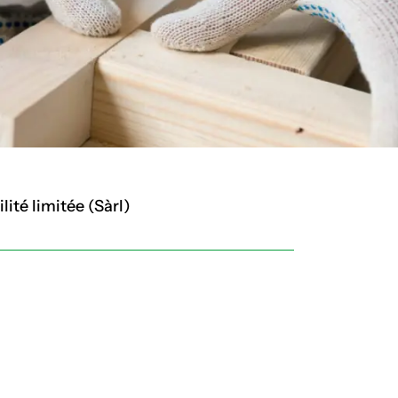
ité limitée (Sàrl)