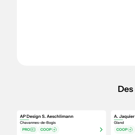
Des 
AP Design S. Aeschlimann
A. Jaquier
Chavannes-de-Bogis
Gland
PRO
COOP
COOP