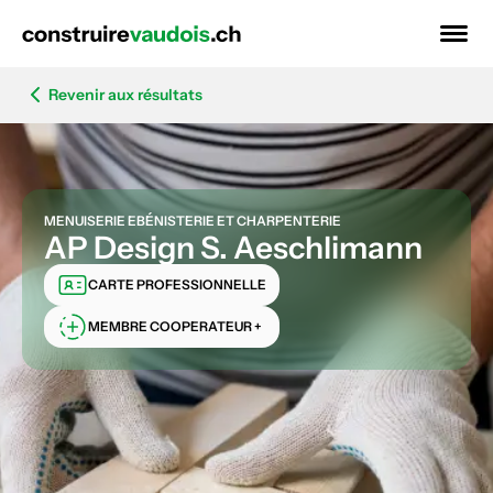
Revenir aux résultats
MENUISERIE EBÉNISTERIE ET CHARPENTERIE
AP Design S. Aeschlimann
CARTE PROFESSIONNELLE
MEMBRE COOPERATEUR +