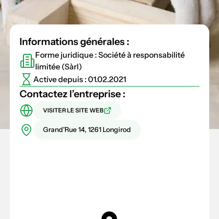
Informations générales :
Forme juridique : Société à responsabilité
limitée (Sàrl)
Active depuis : 01.02.2021
Contactez l’entreprise :
VISITER LE SITE WEB
Grand'Rue 14, 1261 Longirod