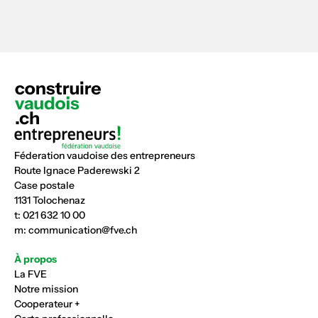
Féderation vaudoise des entrepreneurs
Route Ignace Paderewski 2
Case postale
1131 Tolochenaz
t:
021 632 10 00
m:
communication@fve.ch
À propos
La FVE
Notre mission
Cooperateur +