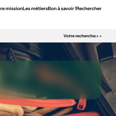
re mission
Les métiers
Bon à savoir !
Rechercher
Votre recherche:
« »