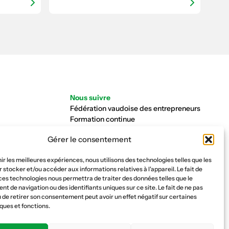
Nous suivre
Fédération vaudoise des entrepreneurs
Formation continue
Ecole de la construction
Gérer le consentement
Caisse AVS 66.1
nir les meilleures expériences, nous utilisons des technologies telles que les
 stocker et/ou accéder aux informations relatives à l'appareil. Le fait de
ces technologies nous permettra de traiter des données telles que le
 de navigation ou des identifiants uniques sur ce site. Le fait de ne pas
 de retirer son consentement peut avoir un effet négatif sur certaines
ques et fonctions.