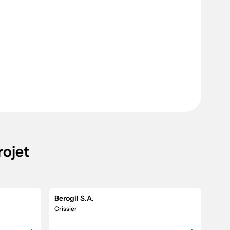
rojet
Berogil S.A.
Crissier