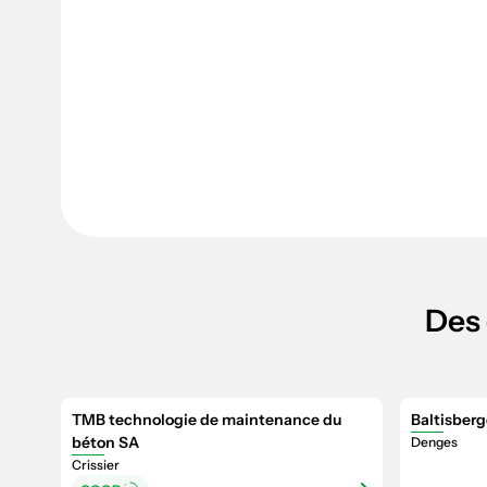
Des 
TMB technologie de maintenance du
Baltisberg
béton SA
Denges
Crissier