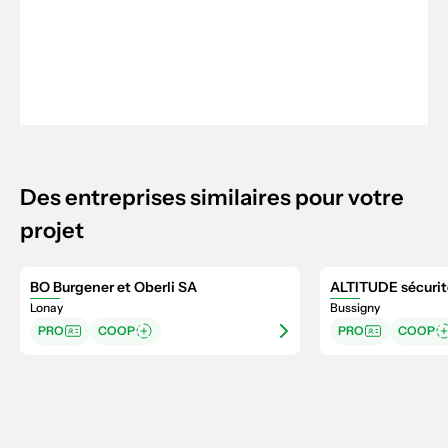
Des entreprises similaires pour votre
projet
BO Burgener et Oberli SA
ALTITUDE sécurit
Lonay
Bussigny
PRO
COOP
PRO
COOP