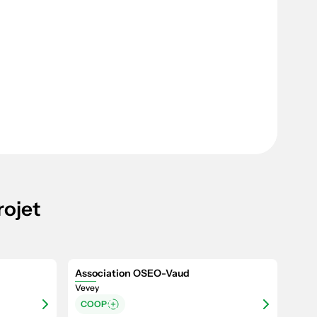
rojet
Association OSEO-Vaud
Vevey
COOP