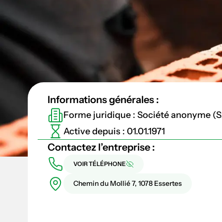
Informations générales :
Forme juridique : Société anonyme (
Active depuis : 01.01.1971
Contactez l’entreprise :
VOIR TÉLÉPHONE
Chemin du Mollié 7, 1078 Essertes