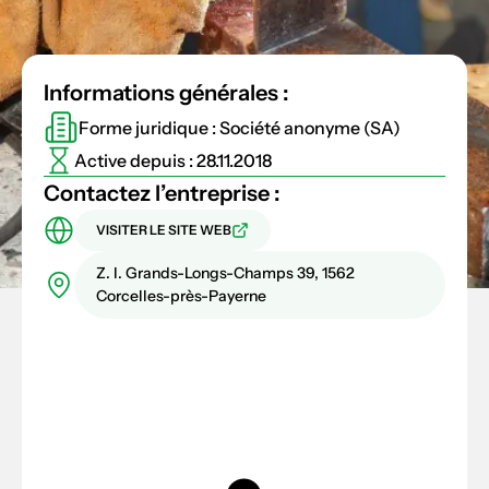
Informations générales :
Forme juridique : Société anonyme (SA)
Active depuis : 28.11.2018
Contactez l’entreprise :
VISITER LE SITE WEB
Z. I. Grands-Longs-Champs 39, 1562
Corcelles-près-Payerne