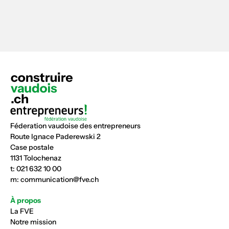
Féderation vaudoise des entrepreneurs
Route Ignace Paderewski 2
Case postale
1131 Tolochenaz
t:
021 632 10 00
m:
communication@fve.ch
À propos
La FVE
Notre mission