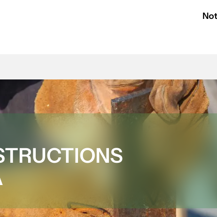
Not
STRUCTIONS
A