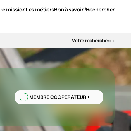
re mission
Les métiers
Bon à savoir !
Rechercher
Votre recherche:
« »
MEMBRE COOPERATEUR +