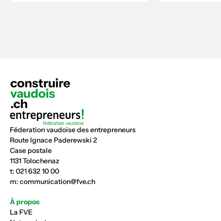
Féderation vaudoise des entrepreneurs
Route Ignace Paderewski 2
Case postale
1131 Tolochenaz
t:
021 632 10 00
m:
communication@fve.ch
À propos
La FVE