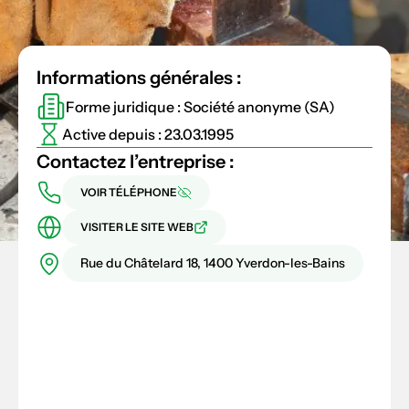
Informations générales :
Forme juridique : Société anonyme (SA)
Active depuis : 23.03.1995
Contactez l’entreprise :
VOIR TÉLÉPHONE
VISITER LE SITE WEB
Rue du Châtelard 18, 1400 Yverdon-les-Bains