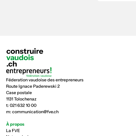
Féderation vaudoise des entrepreneurs
Route Ignace Paderewski 2
Case postale
1131 Tolochenaz
t:
021 632 10 00
m:
communication@fve.ch
À propos
La FVE