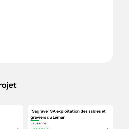
rojet
"Sagrave" SA exploitation des sables et
graviers du Léman
Lausanne