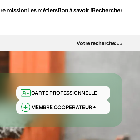
re mission
Les métiers
Bon à savoir !
Rechercher
Votre recherche:
« »
CARTE PROFESSIONNELLE
MEMBRE COOPERATEUR +