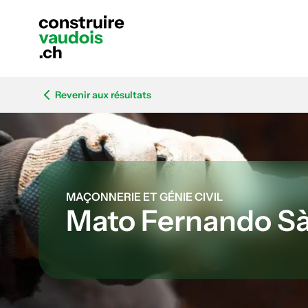
Revenir aux résultats
MAÇONNERIE ET GÉNIE CIVIL
Mato Fernando Sà