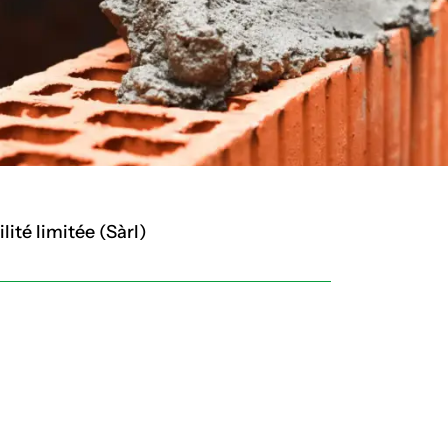
ité limitée (Sàrl)