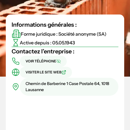
Informations générales :
Forme juridique : Société anonyme (SA)
Active depuis : 05.05.1943
Contactez l’entreprise :
VOIR TÉLÉPHONE
VISITER LE SITE WEB
Chemin de Barberine 1 Case Postale 64, 1018
Lausanne