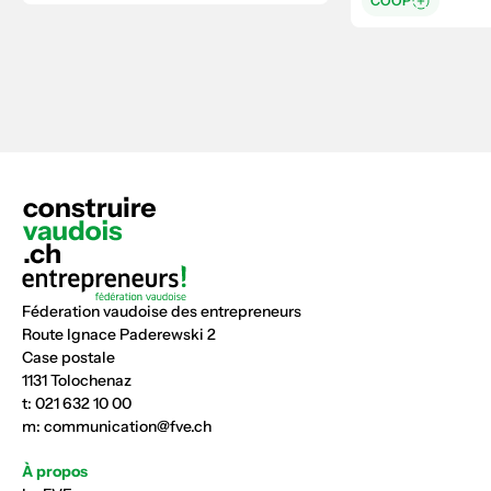
COOP
Féderation vaudoise des entrepreneurs
Route Ignace Paderewski 2
Case postale
1131 Tolochenaz
t:
021 632 10 00
m:
communication@fve.ch
À propos