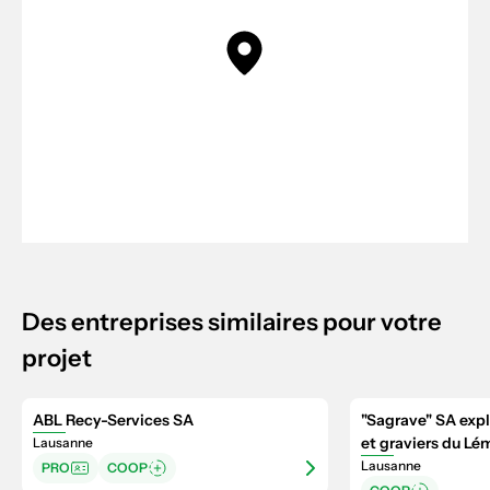
Des entreprises similaires pour votre
projet
ABL Recy-Services SA
"Sagrave" SA expl
et graviers du L
Lausanne
Lausanne
PRO
COOP