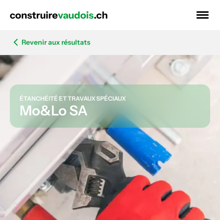
Revenir aux résultats
ÉTANCHÉITÉ ET TRAVAUX SPÉCIAUX
Mo&Lo SA