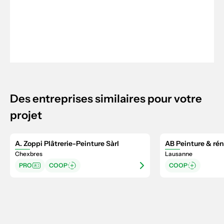
Des entreprises similaires pour votre
projet
A. Zoppi Plâtrerie-Peinture Sàrl
AB Peinture & rén
Chexbres
Lausanne
PRO
COOP
COOP