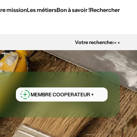
re mission
Les métiers
Bon à savoir !
Rechercher
Votre recherche:
« »
MEMBRE COOPERATEUR +