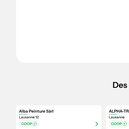
Des 
Alba Peinture Sàrl
ALPHA-TR
Lausanne 12
Lausanne
COOP
COOP