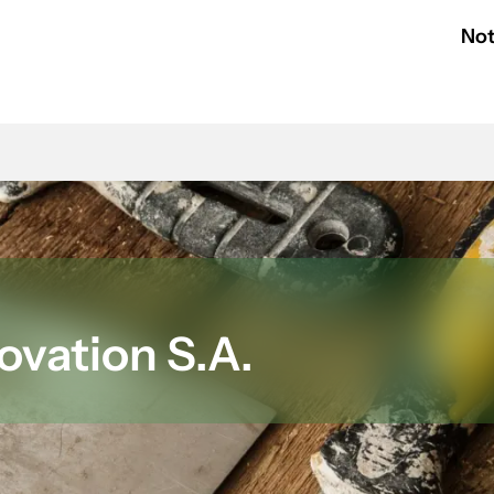
Not
ovation S.A.