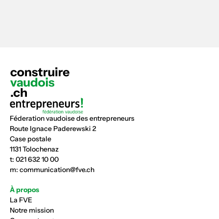
Féderation vaudoise des entrepreneurs
Route Ignace Paderewski 2
Case postale
1131 Tolochenaz
t:
021 632 10 00
m:
communication@fve.ch
À propos
La FVE
Notre mission