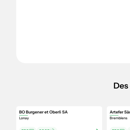
Des 
BO Burgener et Oberli SA
Artefer Sà
Lonay
Bremblens