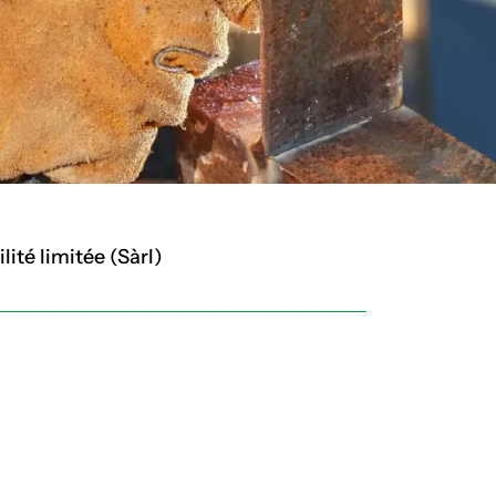
ité limitée (Sàrl)