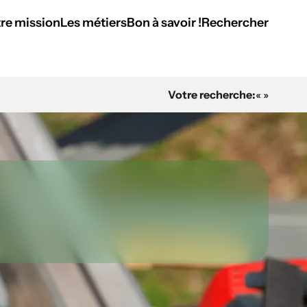
re mission
Les métiers
Bon à savoir !
Rechercher
Votre recherche:
« »