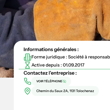
Informations générales :
Forme juridique : Société à responsabil
Active depuis : 01.09.2017
Contactez l’entreprise :
VOIR TÉLÉPHONE
Chemin du Saux 2A, 1131 Tolochenaz