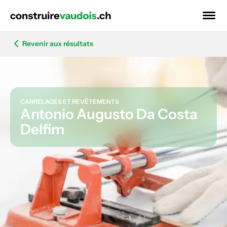
Revenir aux résultats
CARRELAGES ET REVÊTEMENTS
Antonio Augusto Da Costa
Delfim