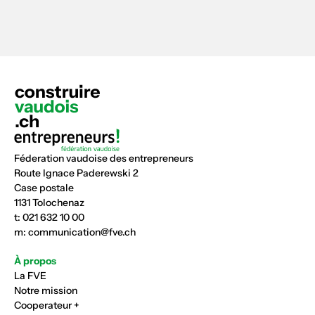
Féderation vaudoise des entrepreneurs
Route Ignace Paderewski 2
Case postale
1131 Tolochenaz
t:
021 632 10 00
m:
communication@fve.ch
À propos
La FVE
Notre mission
Cooperateur +