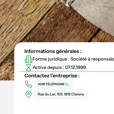
Informations générales :
Forme juridique : Société à responsabil
Active depuis : 07.12.1999
Contactez l’entreprise :
VOIR TÉLÉPHONE
Rue du Lac 103, 1815 Clarens