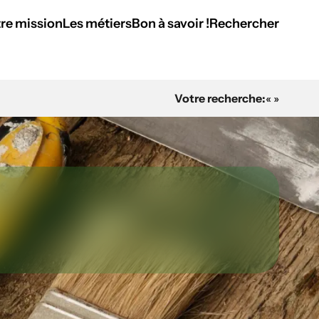
re mission
Les métiers
Bon à savoir !
Rechercher
Votre recherche:
« »