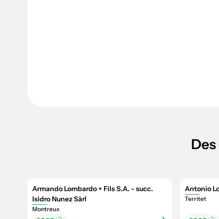
Des 
Armando Lombardo + Fils S.A. - succ.
Antonio L
Isidro Nunez Sàrl
Territet
Montreux