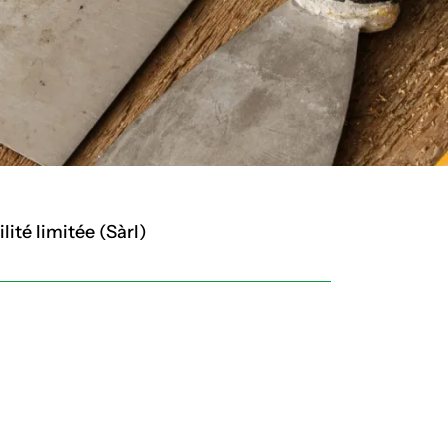
ité limitée (Sàrl)