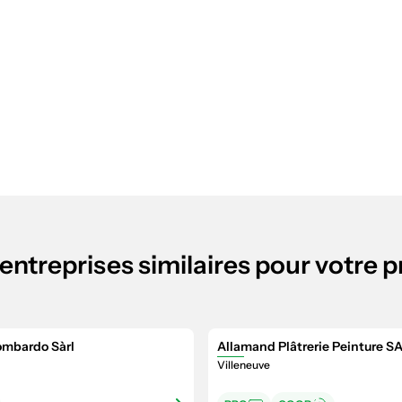
entreprises similaires pour votre p
ombardo Sàrl
Allamand Plâtrerie Peinture S
Villeneuve