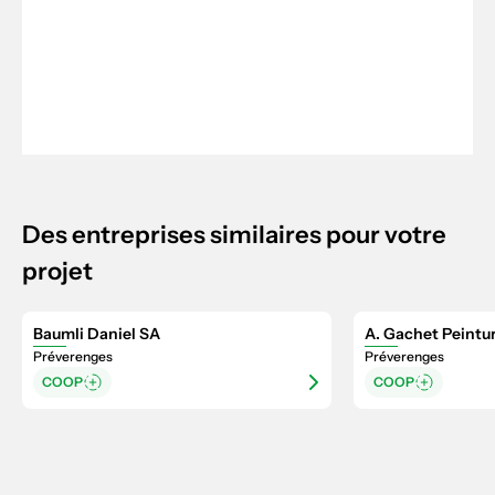
Des entreprises similaires pour votre
projet
Baumli Daniel SA
A. Gachet Peintu
Préverenges
Préverenges
COOP
COOP