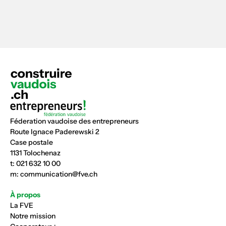
Féderation vaudoise des entrepreneurs
Route Ignace Paderewski 2
Case postale
1131 Tolochenaz
t:
021 632 10 00
m:
communication@fve.ch
À propos
La FVE
Notre mission