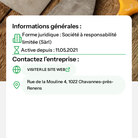
Informations générales :
Forme juridique : Société à responsabilité
limitée (Sàrl)
Active depuis : 11.05.2021
Contactez l’entreprise :
VISITER LE SITE WEB
Rue de la Mouline 4, 1022 Chavannes-près-
Renens