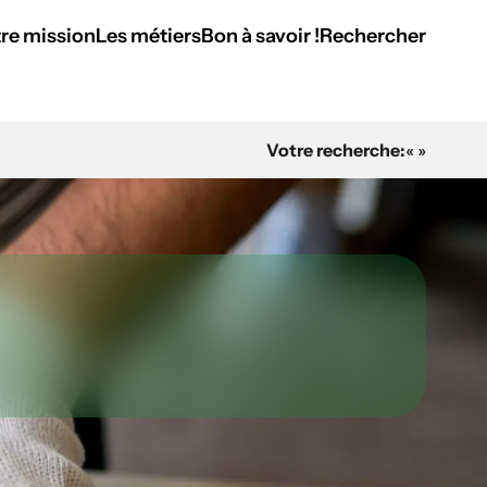
re mission
Les métiers
Bon à savoir !
Rechercher
Votre recherche:
« »