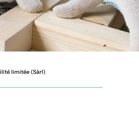
ité limitée (Sàrl)