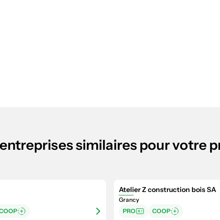
entreprises similaires pour votre p
Atelier Z construction bois SA
Grancy
COOP
PRO
COOP