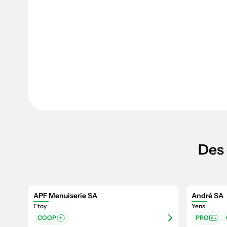
Des 
APF Menuiserie SA
André SA
Etoy
Yens
COOP
PRO