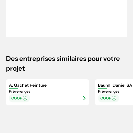
Des entreprises similaires pour votre
projet
A. Gachet Peinture
Baumli Daniel SA
Préverenges
Préverenges
COOP
COOP