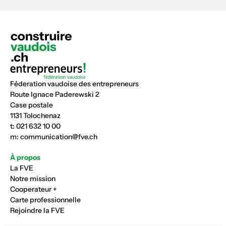
Féderation vaudoise des entrepreneurs
Route Ignace Paderewski 2
Case postale
1131 Tolochenaz
t:
021 632 10 00
m:
communication@fve.ch
À propos
La FVE
Notre mission
Cooperateur +
Carte professionnelle
Rejoindre la FVE