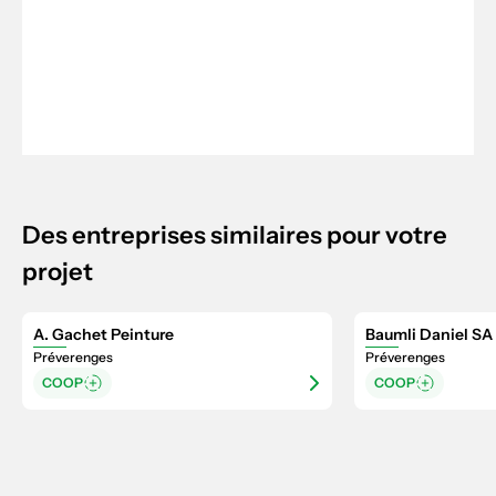
Des entreprises similaires pour votre
projet
A. Gachet Peinture
Baumli Daniel SA
Préverenges
Préverenges
COOP
COOP