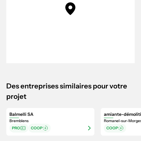
Des entreprises similaires pour votre
projet
Balmelli SA
amiante-démolit
Bremblens
Romanel-sur-Morge
PRO
COOP
COOP