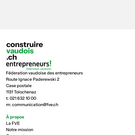
Féderation vaudoise des entrepreneurs
Route Ignace Paderewski 2
Case postale
1131 Tolochenaz
t:
021 632 10 00
m:
communication@fve.ch
À propos
La FVE
Notre mission