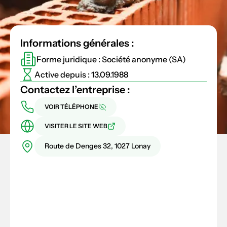
Informations générales :
Forme juridique : Société anonyme (SA)
Active depuis : 13.09.1988
Contactez l’entreprise :
VOIR TÉLÉPHONE
VISITER LE SITE WEB
Route de Denges 32, 1027 Lonay