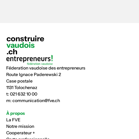
Féderation vaudoise des entrepreneurs
Route Ignace Paderewski 2
Case postale
1131 Tolochenaz
t:
021 632 10 00
m:
communication@fve.ch
À propos
La FVE
Notre mission
Cooperateur +