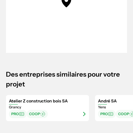
Des entreprises similaires pour votre
projet
Atelier Z construction bois SA
André SA
Grancy
Yens
PRO
COOP
PRO
COOP