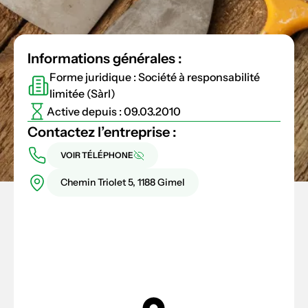
Informations générales :
Forme juridique : Société à responsabilité
limitée (Sàrl)
Active depuis : 09.03.2010
Contactez l’entreprise :
VOIR TÉLÉPHONE
Chemin Triolet 5, 1188 Gimel