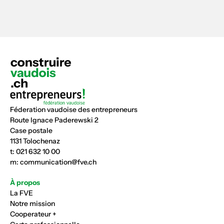
Féderation vaudoise des entrepreneurs
Route Ignace Paderewski 2
Case postale
1131 Tolochenaz
t:
021 632 10 00
m:
communication@fve.ch
À propos
La FVE
Notre mission
Cooperateur +