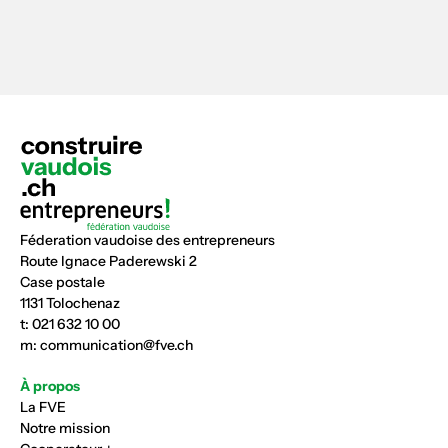
Féderation vaudoise des entrepreneurs
Route Ignace Paderewski 2
Case postale
1131 Tolochenaz
t:
021 632 10 00
m:
communication@fve.ch
À propos
La FVE
Notre mission