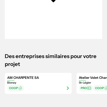
Des entreprises similaires pour votre
projet
AM CHARPENTE SA
Atelier Volet Cha
Blonay
St-Légier
COOP
PRO
COOP