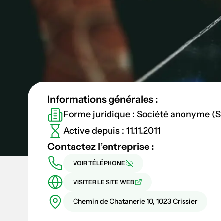
Informations générales :
Forme juridique : Société anonyme (
Active depuis : 11.11.2011
Contactez l’entreprise :
VOIR TÉLÉPHONE
VISITER LE SITE WEB
Chemin de Chatanerie 10, 1023 Crissier