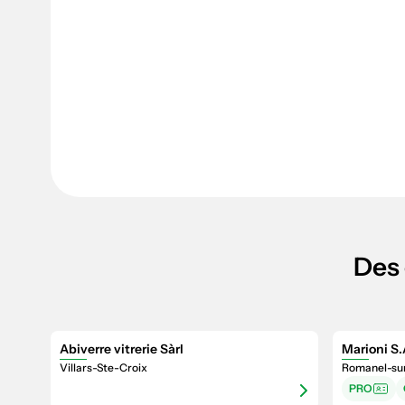
Des 
Abiverre vitrerie Sàrl
Marioni S.
Villars-Ste-Croix
Romanel-su
PRO