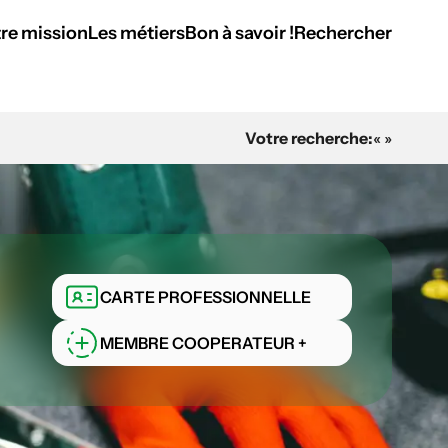
re mission
Les métiers
Bon à savoir !
Rechercher
Votre recherche:
« »
CARTE PROFESSIONNELLE
MEMBRE COOPERATEUR +