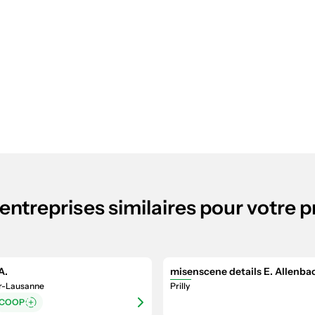
entreprises similaires pour votre p
A.
misenscene details E. Allenba
r-Lausanne
Prilly
COOP