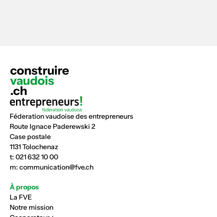
Féderation vaudoise des entrepreneurs
Route Ignace Paderewski 2
Case postale
1131 Tolochenaz
t:
021 632 10 00
m:
communication@fve.ch
À propos
La FVE
Notre mission