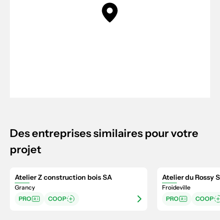
Des entreprises similaires pour votre
projet
Atelier Z construction bois SA
Atelier du Rossy S
Grancy
Froideville
PRO
COOP
PRO
COOP