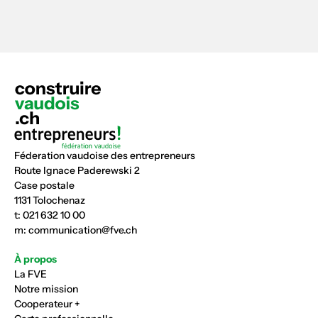
Féderation vaudoise des entrepreneurs
Route Ignace Paderewski 2
Case postale
1131 Tolochenaz
t:
021 632 10 00
m:
communication@fve.ch
À propos
La FVE
Notre mission
Cooperateur +