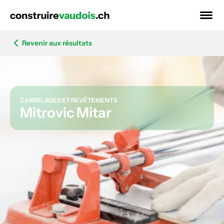
Revenir aux résultats
CARRELAGES ET REVÊTEMENTS
Mitrovic Mitar