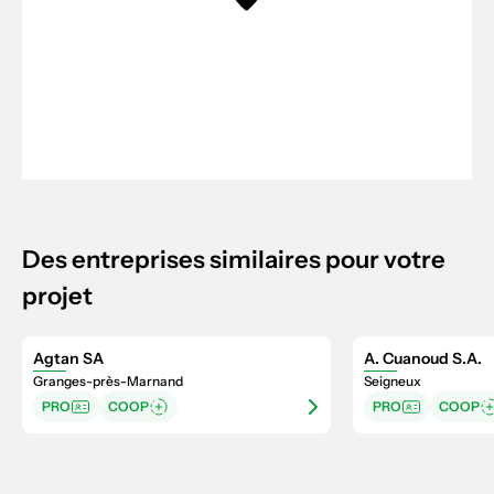
Des entreprises similaires pour votre
projet
Agtan SA
A. Cuanoud S.A.
Granges-près-Marnand
Seigneux
PRO
COOP
PRO
COOP