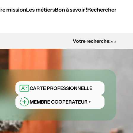
re mission
Les métiers
Bon à savoir !
Rechercher
Votre recherche:
« »
CARTE PROFESSIONNELLE
MEMBRE COOPERATEUR +