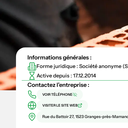
Informations générales :
Forme juridique : Société anonyme (
Active depuis : 17.12.2014
Contactez l’entreprise :
VOIR TÉLÉPHONE
VISITER LE SITE WEB
Rue du Battoir 27, 1523 Granges-près-Marnan