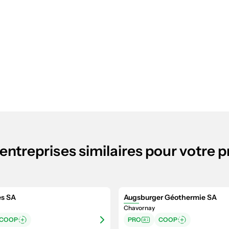
entreprises similaires pour votre p
es SA
Augsburger Géothermie SA
Chavornay
COOP
PRO
COOP