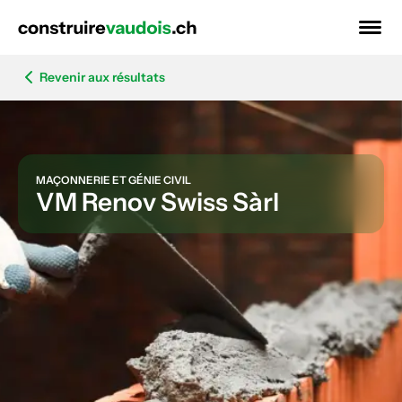
Revenir aux résultats
MAÇONNERIE ET GÉNIE CIVIL
VM Renov Swiss Sàrl