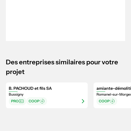
Des entreprises similaires pour votre
projet
B. PACHOUD et fils SA
amiante-démolit
Bussigny
Romanel-sur-Morge
PRO
COOP
COOP